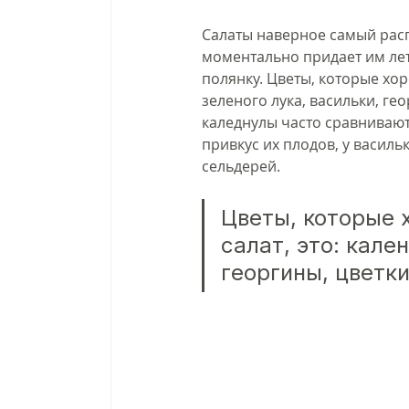
Салаты наверное самый расп
моментально придает им лет
полянку. Цветы, которые хор
зеленого лука, васильки, ге
каледнулы часто сравнивают 
привкус их плодов, у василь
сельдерей. 
Цветы, которые 
салат, это: кале
георгины, цветки