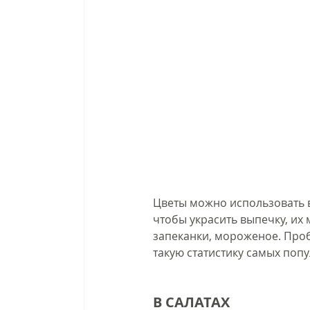
Цветы можно использовать в
чтобы украсить выпечку, их 
запеканки, мороженое. Про
такую статистику самых поп
В САЛАТАХ 