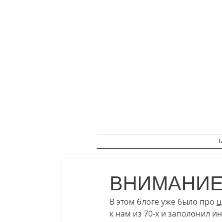
Б
ВНИМАНИЕ,
В этом блоге уже было про 
ц
к нам из 70-х и заполонил и