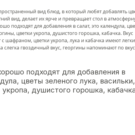
ространенный вид блюд, в который любят добавлять цве
ний вид, делает их ярче и превращает стол в атмосферн
ошо подходят для добавления в салат, это календула, цве
оргины, цветки укропа, душистого горошка, кабачка. Вкус 
с шафраном, цветки укропа, лука и кабачка имеют легки
ка слегка гвоздичный вкус, георгины напоминают по вкус
хорошо подходят для добавления в 
ндула, цветы зеленого лука, васильки,
 укропа, душистого горошка, кабачка.