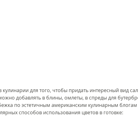
 кулинарии для того, чтобы придать интересный вид сал
можно добавлять в блины, омлеты, в спреды для бутербр
бежка по эстетичным американским кулинарным блогам 
улярных способов использования цветов в готовке: 