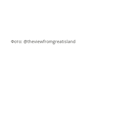
Фото: @theviewfromgreatisland