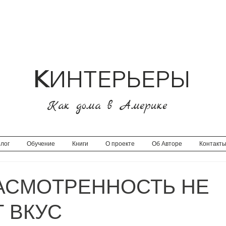
К
ИНТЕРЬЕРЫ
Как дома в Америке
лог
Обучение
Книги
О проекте
Об Авторе
Контакт
АСМОТРЕННОСТЬ НЕ
 ВКУС