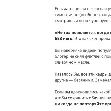
Есть даже целая негласная 
симпатично (особенно, когда
смотришь и ясно чувствуешь:
«Не то» появляется, когда
БЕЗ него. 
Это как скопирова
Вы наверняка видели попул
блогер не снял флэтлэй с п
сливочном масле.
Казалось бы, все эти кадры
другие — бесячими. Замеча
Если вы вдохновились какой-
чтобы сохранить обаяние виз
никогда не повторяйте про