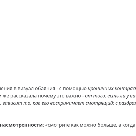
ления в визуал обаяния - с помощью 
ироничных контрас
м же рассказала почему это важно - 
от того, есть ли у ва
, зависит то, как его воспринимает смотрящий: с раздра
насмотренности
: «смотрите как можно больше, а когда