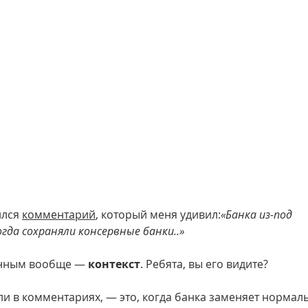
лся 
комментарий
, который меня удивил:
«Банка из-под 
когда сохраняли консервные банки..»
енным вообще — 
контекст
. Ребята, вы его видите?
ли в комментариях, — это, когда банка заменяет нормал