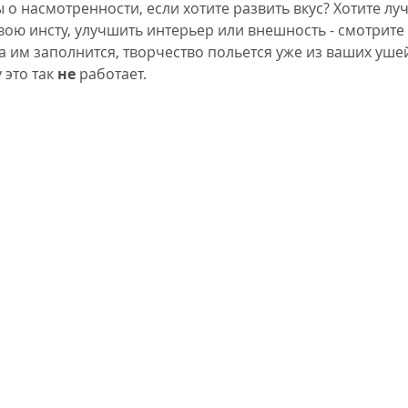
 о насмотренности, если хотите развить вкус? Хотите лу
вою инсту, улучшить интерьер или внешность - смотрите
а им заполнится, творчество польется уже из ваших ушей
это так 
не 
работает.