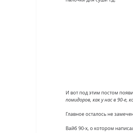
И вот под этим постом появи
помидоров, как у нас в 90-е, 
Главное осталось не замеч
Вайб 90-х, о котором написа