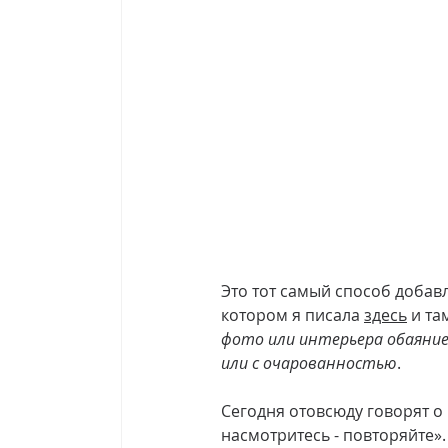
Это тот самый способ добав
котором я писала 
здесь
 и та
фото или интерьера обаяние
или с очарованностью
.
Сегодня отовсюду говорят о 
насмотритесь - повторяйте».